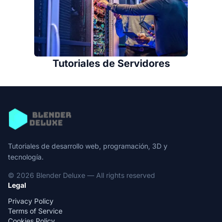
Tutoriales de Servidores
Tutoriales de desarrollo web, programación, 3D y
tecnología.
© 2026 Blender Deluxe — All rights reserved
Legal
Privacy Policy
Terms of Service
Cookies Policy