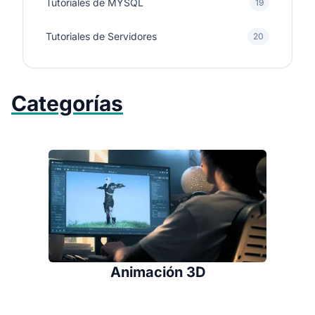
Tutoriales de MYSQL
19
Tutoriales de Servidores
20
Categorías
Animación 3D