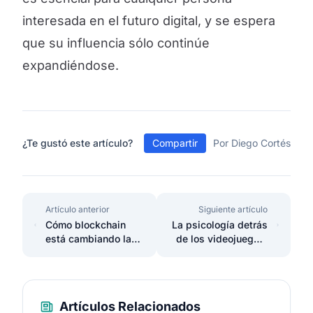
interesada en el futuro digital, y se espera
que su influencia sólo continúe
expandiéndose.
¿Te gustó este artículo?
Compartir
Por Diego Cortés
Artículo anterior
Siguiente artículo
Cómo blockchain
La psicología detrás
está cambiando la
de los videojuegos:
ciberseguridad y las
¿Qué hace que un
transacciones online
juego sea adictivo?
Artículos Relacionados