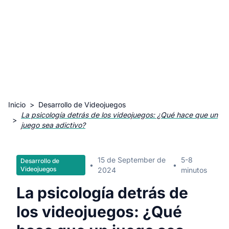
Inicio
>
Desarrollo de Videojuegos
La psicología detrás de los videojuegos: ¿Qué hace que un
>
juego sea adictivo?
15 de September de
5-8
Desarrollo de
•
•
Videojuegos
2024
minutos
La psicología detrás de
los videojuegos: ¿Qué