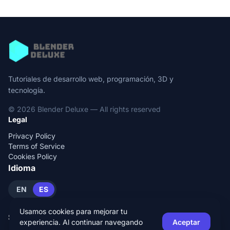
Tutoriales de desarrollo web, programación, 3D y
tecnología.
© 2026 Blender Deluxe — All rights reserved
Legal
Privacy Policy
Terms of Service
Cookies Policy
Idioma
EN
ES
Usamos cookies para mejorar tu
Social
experiencia. Al continuar navegando
Aceptar