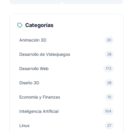
Tecnología
para gestionar
Blockchain
proyectos
colaborativos
Categorías
Animación 3D
20
Desarrollo de Videojuegos
28
Desarrollo Web
172
Diseño 3D
28
Economía y Finanzas
10
Inteligencia Artificial
104
Linux
27