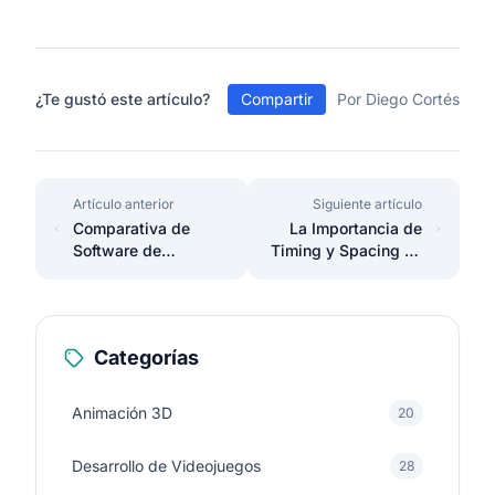
¿Te gustó este artículo?
Compartir
Por Diego Cortés
Artículo anterior
Siguiente artículo
Comparativa de
La Importancia de
Software de
Timing y Spacing en
Animación: Guía
la Animación: Guía
Definitiva para 2025
Esencial 2025
Categorías
Animación 3D
20
Desarrollo de Videojuegos
28