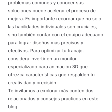
problemas comunes y conocer sus
soluciones puede acelerar el proceso de
mejora. Es importante recordar que no solo
las habilidades individuales son cruciales,
sino también contar con el equipo adecuado
para lograr diseños más precisos y
efectivos. Para optimizar tu trabajo,
considera invertir en un monitor
especializado para animación 3D que
ofrezca características que respalden tu
creatividad y precisión.
Te invitamos a explorar más contenidos
relacionados y consejos prácticos en este
blog.