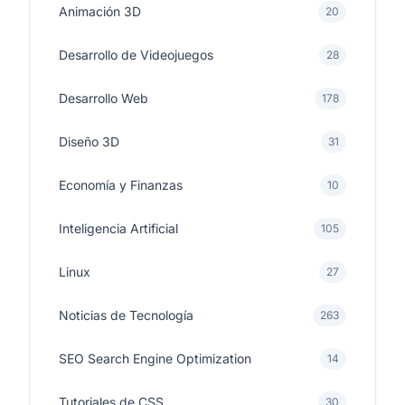
Animación 3D
20
Desarrollo de Videojuegos
28
Desarrollo Web
178
Diseño 3D
31
Economía y Finanzas
10
Inteligencia Artificial
105
Linux
27
Noticias de Tecnología
263
SEO Search Engine Optimization
14
Tutoriales de CSS
30