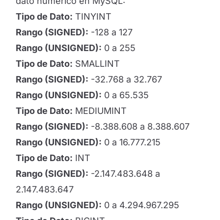
dato numérico en MySQL:
Tipo de Dato:
TINYINT
Rango (SIGNED):
-128 a 127
Rango (UNSIGNED):
0 a 255
Tipo de Dato:
SMALLINT
Rango (SIGNED):
-32.768 a 32.767
Rango (UNSIGNED):
0 a 65.535
Tipo de Dato:
MEDIUMINT
Rango (SIGNED):
-8.388.608 a 8.388.607
Rango (UNSIGNED):
0 a 16.777.215
Tipo de Dato:
INT
Rango (SIGNED):
-2.147.483.648 a
2.147.483.647
Rango (UNSIGNED):
0 a 4.294.967.295