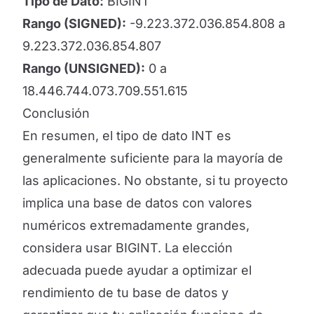
Tipo de Dato:
BIGINT
Rango (SIGNED):
-9.223.372.036.854.808 a
9.223.372.036.854.807
Rango (UNSIGNED):
0 a
18.446.744.073.709.551.615
Conclusión
En resumen, el tipo de dato INT es
generalmente suficiente para la mayoría de
las aplicaciones. No obstante, si tu proyecto
implica una base de datos con valores
numéricos extremadamente grandes,
considera usar BIGINT. La elección
adecuada puede ayudar a optimizar el
rendimiento de tu base de datos y