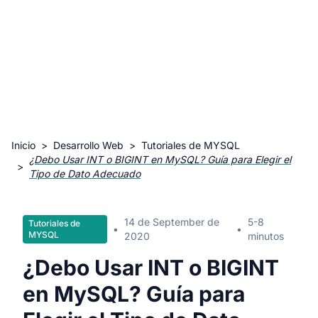
Inicio
>
Desarrollo Web
>
Tutoriales de MYSQL
¿Debo Usar INT o BIGINT en MySQL? Guía para Elegir el
>
Tipo de Dato Adecuado
14 de September de
5-8
Tutoriales de
•
•
MYSQL
2020
minutos
¿Debo Usar INT o BIGINT
en MySQL? Guía para