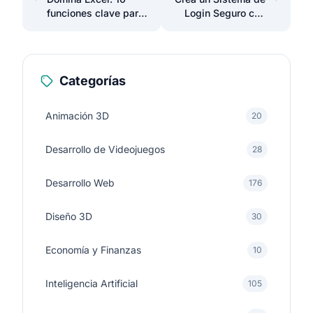
funciones clave para
Login Seguro con
tu currículum
PHP y MySQL
profesional
Categorías
Animación 3D
20
Desarrollo de Videojuegos
28
Desarrollo Web
176
Diseño 3D
30
Economía y Finanzas
10
Inteligencia Artificial
105