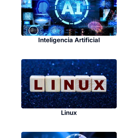
Inteligencia Artificial
Linux