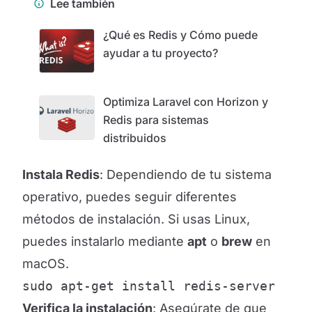
Lee también
¿Qué es Redis y Cómo puede
ayudar a tu proyecto?
Optimiza Laravel con Horizon y
Redis para sistemas
distribuidos
Instala Redis
: Dependiendo de tu sistema
operativo, puedes seguir diferentes
métodos de instalación. Si usas Linux,
puedes instalarlo mediante
apt
o
brew
en
macOS.
sudo apt-get install redis-server
Verifica la instalación
: Asegúrate de que