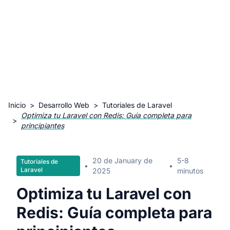
Inicio
>
Desarrollo Web
>
Tutoriales de Laravel
Optimiza tu Laravel con Redis: Guía completa para
>
principiantes
20 de January de
5-8
Tutoriales de
•
•
Laravel
2025
minutos
Optimiza tu Laravel con
Redis: Guía completa para