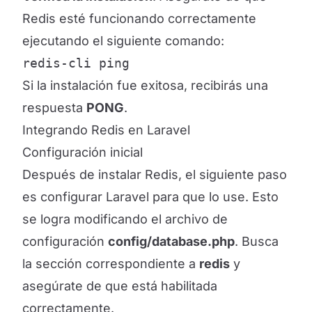
Redis esté funcionando correctamente
ejecutando el siguiente comando:
redis-cli ping
Si la instalación fue exitosa, recibirás una
respuesta
PONG
.
Integrando Redis en Laravel
Configuración inicial
Después de instalar Redis, el siguiente paso
es configurar Laravel para que lo use. Esto
se logra modificando el archivo de
configuración
config/database.php
. Busca
la sección correspondiente a
redis
y
asegúrate de que está habilitada
correctamente.