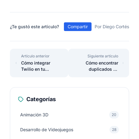
¿Te gustó este artículo?
Compartir
Por Diego Cortés
Artículo anterior
Siguiente artículo
Cómo integrar
Cómo encontrar
Twilio en tu
duplicados en
proyecto Laravel
colecciones de
fácilmente
Laravel fácilmente
Categorías
Animación 3D
20
Desarrollo de Videojuegos
28