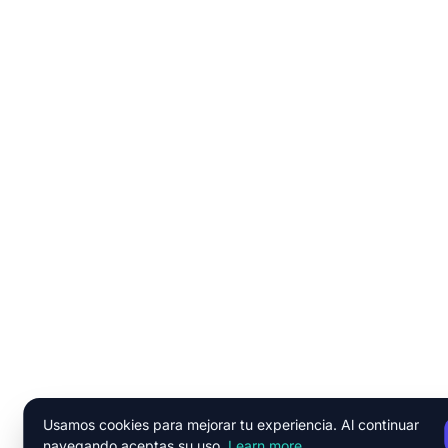
Usamos cookies para mejorar tu experiencia. Al continuar
navegando aceptas su uso.
Learn more
.