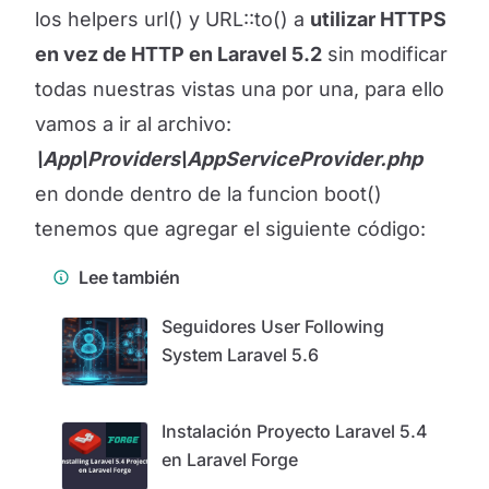
los helpers url() y URL::to() a
utilizar HTTPS
en vez de HTTP en Laravel 5.2
sin modificar
todas nuestras vistas una por una, para ello
vamos a ir al archivo:
\App\Providers\AppServiceProvider.php
en donde dentro de la funcion boot()
tenemos que agregar el siguiente código:
Lee también
Seguidores User Following
System Laravel 5.6
Instalación Proyecto Laravel 5.4
en Laravel Forge