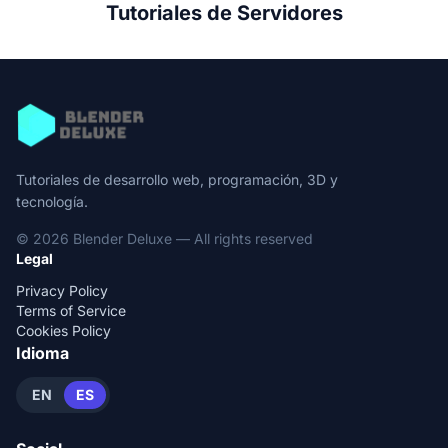
Tutoriales de Servidores
Tutoriales de desarrollo web, programación, 3D y
tecnología.
© 2026 Blender Deluxe — All rights reserved
Legal
Privacy Policy
Terms of Service
Cookies Policy
Idioma
EN
ES