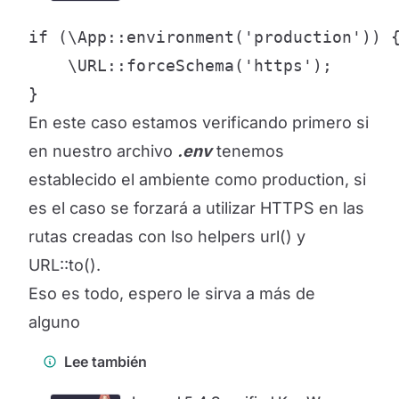
if (\App::environment('production')) {
    \URL::forceSchema('https');

}
En este caso estamos verificando primero si
en nuestro archivo
.env
tenemos
establecido el ambiente como production, si
es el caso se forzará a utilizar HTTPS en las
rutas creadas con lso helpers url() y
URL::to().
Eso es todo, espero le sirva a más de
alguno
Lee también