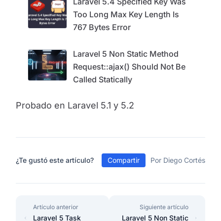
Laravel 5.4 Specified Key Was
Too Long Max Key Length Is
767 Bytes Error
Laravel 5 Non Static Method
Request::ajax() Should Not Be
Called Statically
Probado en Laravel 5.1 y 5.2
¿Te gustó este artículo?
Compartir
Por Diego Cortés
Artículo anterior
Siguiente artículo
Laravel 5 Task
Laravel 5 Non Static