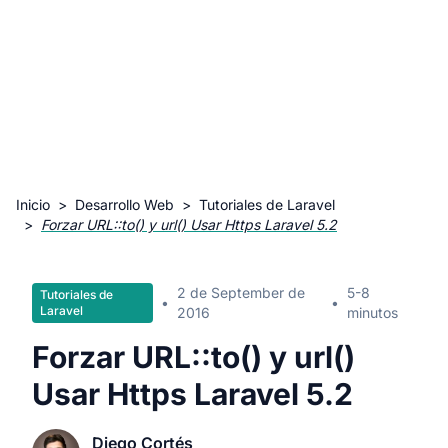
Inicio
>
Desarrollo Web
>
Tutoriales de Laravel
>
Forzar URL::to() y url() Usar Https Laravel 5.2
2 de September de
5-8
Tutoriales de
•
•
Laravel
2016
minutos
Forzar URL::to() y url()
Usar Https Laravel 5.2
Diego Cortés