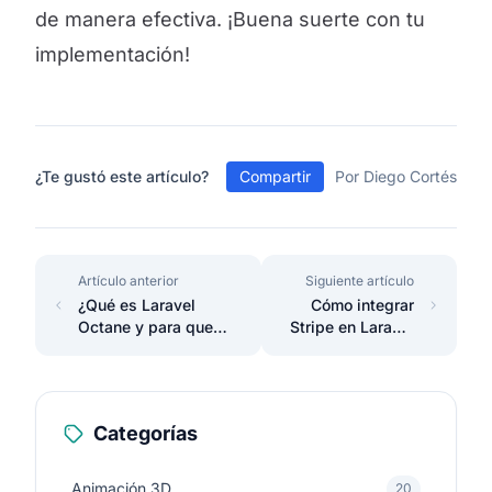
de manera efectiva. ¡Buena suerte con tu
implementación!
¿Te gustó este artículo?
Compartir
Por Diego Cortés
Artículo anterior
Siguiente artículo
¿Qué es Laravel
Cómo integrar
Octane y para que
Stripe en Laravel
sirve?
11
Categorías
Animación 3D
20