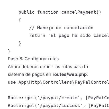
    public function cancelPayment()

    {

        // Manejo de cancelación

        return 'El pago ha sido cancel
    }

}
Paso 6: Configurar rutas
Ahora deberás definir las rutas para tu
sistema de pagos en
routes/web.php
:
use App\Http\Controllers\PayPalControl
Route::get('/paypal/create', [PayPalCo
Route::get('/paypal/success', [PayPalC