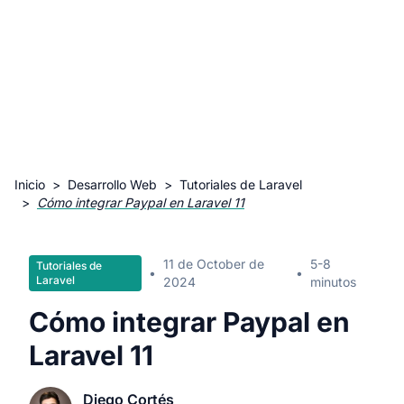
Inicio
>
Desarrollo Web
>
Tutoriales de Laravel
>
Cómo integrar Paypal en Laravel 11
11 de October de
5-8
Tutoriales de
•
•
Laravel
2024
minutos
Cómo integrar Paypal en
Laravel 11
Diego Cortés