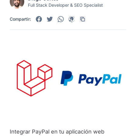
Full Stack Developer & SEO Specialist
Compartir:
Integrar PayPal en tu aplicación web