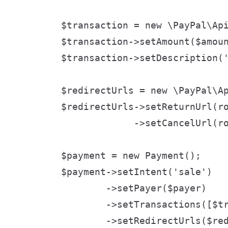
        $transaction = new \PayPal\Api
        $transaction->setAmount($amoun
        $transaction->setDescription('
        $redirectUrls = new \PayPal\Ap
        $redirectUrls->setReturnUrl(ro
                     ->setCancelUrl(ro
        $payment = new Payment();

        $payment->setIntent('sale')

                ->setPayer($payer)

                ->setTransactions([$tr
                ->setRedirectUrls($red