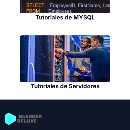
Tutoriales de MYSQL
Tutoriales de Servidores