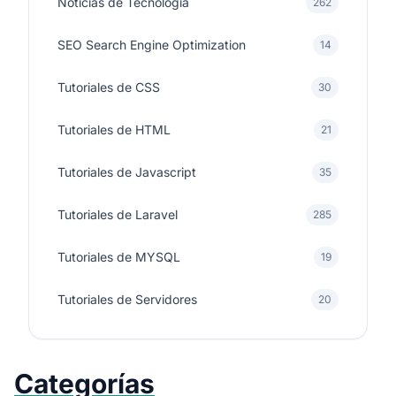
Noticias de Tecnología
262
SEO Search Engine Optimization
14
Tutoriales de CSS
30
Tutoriales de HTML
21
Tutoriales de Javascript
35
Tutoriales de Laravel
285
Tutoriales de MYSQL
19
Tutoriales de Servidores
20
Categorías