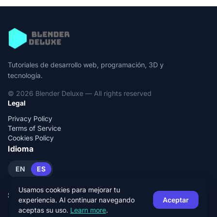
Tutoriales de desarrollo web, programación, 3D y
tecnología.
© 2026 Blender Deluxe — All rights reserved
Legal
Privacy Policy
Terms of Service
Cookies Policy
Idioma
EN
ES
Usamos cookies para mejorar tu
Social
experiencia. Al continuar navegando
Aceptar
aceptas su uso.
Learn more
.