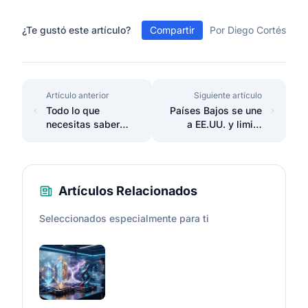
¿Te gustó este artículo?
Compartir
Por Diego Cortés
Artículo anterior
Siguiente artículo
Todo lo que
Países Bajos se une
necesitas saber
a EE.UU. y limita
sobre servidores
exportaciones a
digitales
China
Artículos Relacionados
Seleccionados especialmente para ti