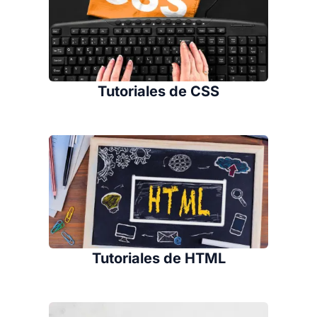
Tutoriales de CSS
Tutoriales de HTML