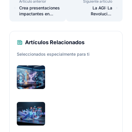
Artículo anterior
Siguiente artículo
Crea presentaciones
La AGI: La
impactantes en
Revolución
PowerPoint usando
Tecnológica Que
inteligencia artificial
Transformará el
Futuro
Artículos Relacionados
Seleccionados especialmente para ti