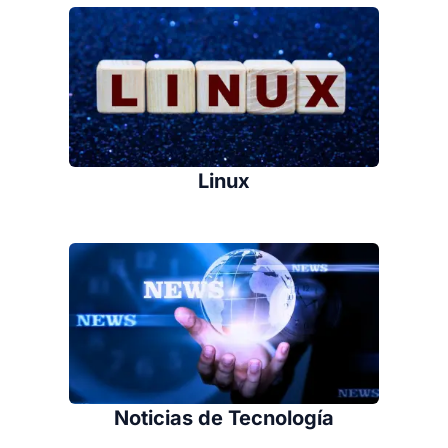
Linux
Noticias de Tecnología