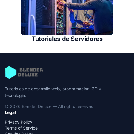
Tutoriales de Servidores
Tutoriales de desarrollo web, programación, 3D y
tecnología.
© 2026 Blender Deluxe — All rights reserved
Legal
Privacy Policy
Terms of Service
Cookies Policy