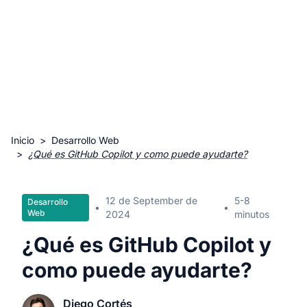
Inicio
>
Desarrollo Web
>
¿Qué es GitHub Copilot y como puede ayudarte?
12 de September de
5-8
Desarrollo
•
•
Web
2024
minutos
¿Qué es GitHub Copilot y
como puede ayudarte?
Diego Cortés