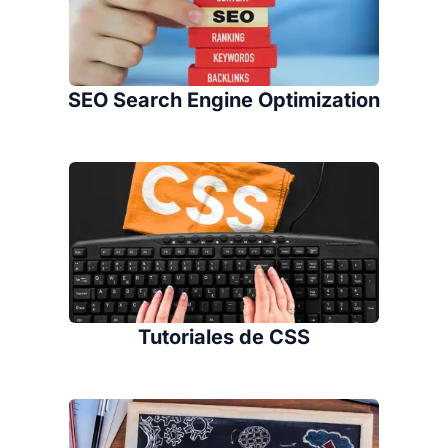
SEO Search Engine Optimization
Tutoriales de CSS