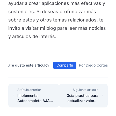
ayudar a crear aplicaciones más efectivas y
sostenibles. Si deseas profundizar más
sobre estos y otros temas relacionados, te
invito a visitar mi blog para leer más noticias
y artículos de interés.
¿Te gustó este artículo?
Compartir
Por Diego Cortés
Artículo anterior
Siguiente artículo
Implementa
Guía práctica para
Autocomplete AJAX
actualizar valores
en Laravel 11 con
en programación
jQuery UI