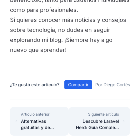
como para profesionales.
Si quieres conocer más noticias y consejos
sobre tecnología, no dudes en seguir
explorando mi blog. ¡Siempre hay algo
nuevo que aprender!
¿Te gustó este artículo?
Compartir
Por Diego Cortés
Artículo anterior
Siguiente artículo
Alternativas
Descubre Laravel
gratuitas y de
Herd: Guía Completa
código abierto a
con Ejemplos
Photoshop
Prácticos