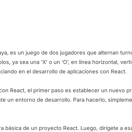
aya, es un juego de dos jugadores que alternan turn
los, ya sea una ‘X’ o un ‘O’, en línea horizontal, vert
iciando en el desarrollo de aplicaciones con React.
con React, el primer paso es establecer un nuevo pr
e un entorno de desarrollo. Para hacerlo, simplement
a básica de un proyecto React. Luego, dirígete a es