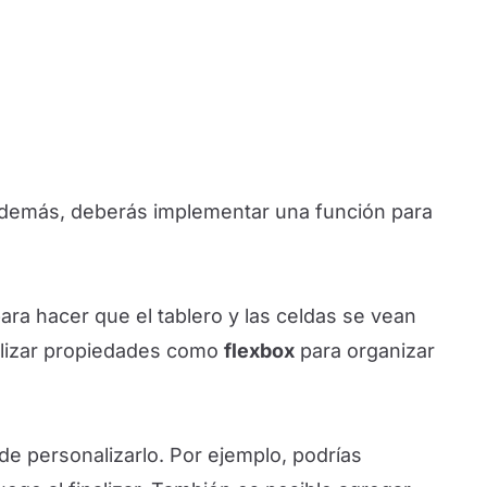
 Además, deberás implementar una función para
ra hacer que el tablero y las celdas se vean
ilizar propiedades como
flexbox
para organizar
e personalizarlo. Por ejemplo, podrías