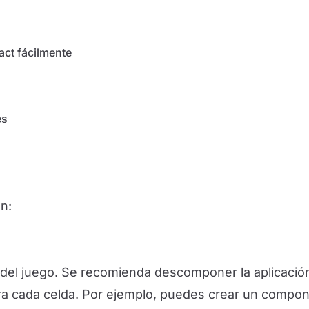
act fácilmente
es
on:
ica del juego. Se recomienda descomponer la aplica
ara cada celda. Por ejemplo, puedes crear un compo