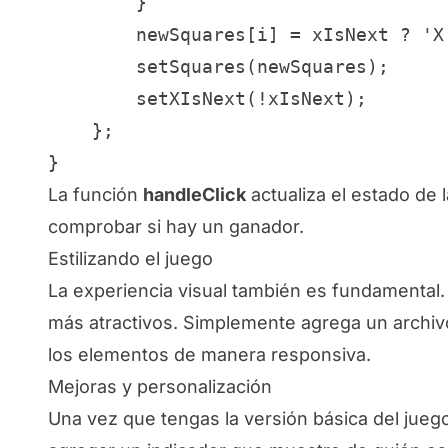
        }

        newSquares[i] = xIsNext ? 'X'
        setSquares(newSquares);

        setXIsNext(!xIsNext);

    };

}
La función
handleClick
actualiza el estado de
comprobar si hay un ganador.
Estilizando el juego
La experiencia visual también es fundamental.
más atractivos. Simplemente agrega un archiv
los elementos de manera responsiva.
Mejoras y personalización
Una vez que tengas la versión básica del jueg