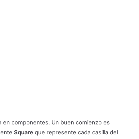
ción en componentes. Un buen comienzo es
nente
Square
que represente cada casilla del