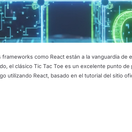
s frameworks como React están a la vanguardia de es
do, el clásico Tic Tac Toe es un excelente punto de 
utilizando React, basado en el tutorial del sitio ofi