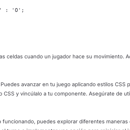
 : 'O';

 las celdas cuando un jugador hace su movimiento.
 Puedes avanzar en tu juego aplicando estilos CSS pa
o CSS y vincúlalo a tu componente. Asegúrate de ut
o funcionando, puedes explorar diferentes maneras d