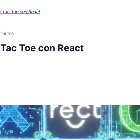
c Tac Toe con React
minutos
c Tac Toe con React