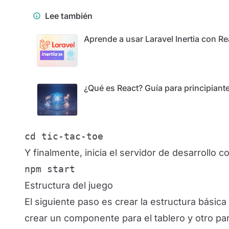
Lee también
Aprende a usar Laravel Inertia con Re
¿Qué es React? Guía para principiant
cd tic-tac-toe
Y finalmente, inicia el servidor de desarrollo c
npm start
Estructura del juego
El siguiente paso es crear la estructura bás
crear un componente para el tablero y otro p