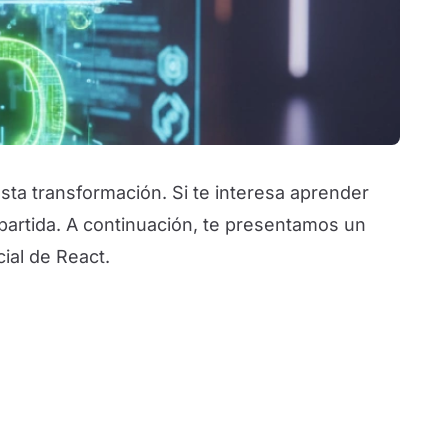
ta transformación. Si te interesa aprender
partida. A continuación, te presentamos un
cial de React.