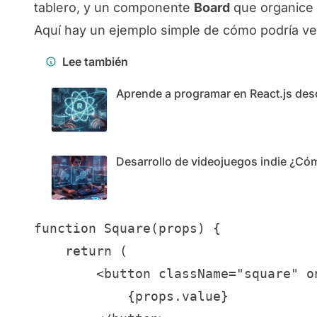
tablero, y un componente
Board
que organice 
Aquí hay un ejemplo simple de cómo podría 
Lee también
Aprende a programar en React.js de
Desarrollo de videojuegos indie ¿C
function Square(props) {

    return (

        <button className="square" o
            {props.value}
