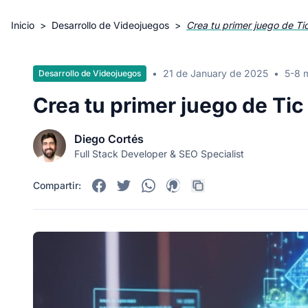
Inicio
>
Desarrollo de Videojuegos
>
Crea tu primer juego de Ti
•
21 de January de 2025
•
5-8 
Desarrollo de Videojuegos
Crea tu primer juego de Ti
Diego Cortés
Full Stack Developer & SEO Specialist
Compartir: