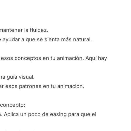
mantener la fluidez.
e ayudar a que se sienta más natural.
 esos conceptos en tu animación. Aquí hay
a guía visual.
ar esos patrones en tu animación.
e concepto:
Aplica un poco de easing para que el