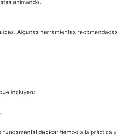
 estás animando.
 fluidas. Algunas herramientas recomendadas
 que incluyen:
.
s fundamental dedicar tiempo a la práctica y