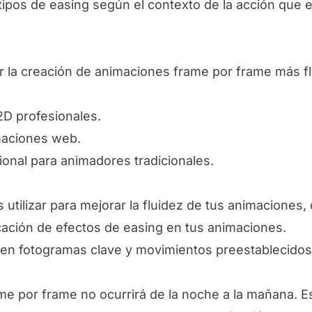
 tipos de easing según el contexto de la acción que
tar la creación de animaciones frame por frame más
2D profesionales.
maciones web.
cional para animadores tradicionales.
utilizar para mejorar la fluidez de tus animaciones,
licación de efectos de easing en tus animaciones.
n fotogramas clave y movimientos preestablecidos
me por frame no ocurrirá de la noche a la mañana. E