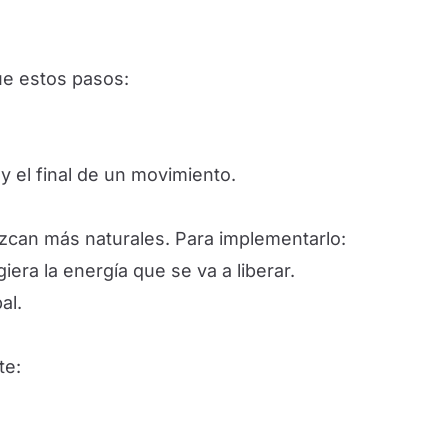
ue estos pasos:
 el final de un movimiento.
ezcan más naturales. Para implementarlo:
ra la energía que se va a liberar.
al.
te: