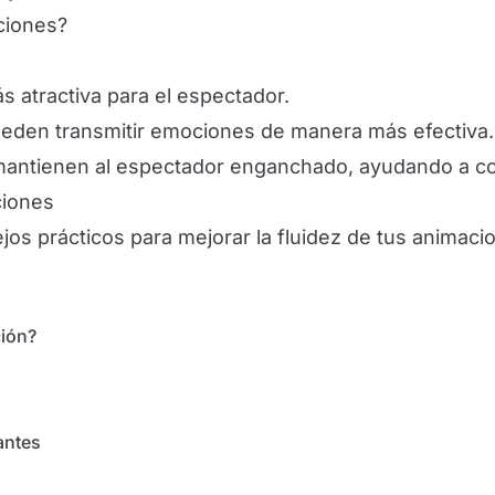
aciones?
 atractiva para el espectador.
den transmitir emociones de manera más efectiva.
antienen al espectador enganchado, ayudando a cont
ciones
os prácticos para mejorar la fluidez de tus animaci
ción?
antes