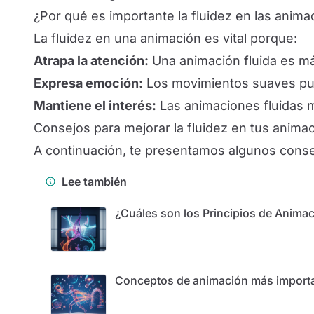
¿Por qué es importante la fluidez en las anim
La fluidez en una animación es vital porque:
Atrapa la atención:
Una animación fluida es más
Expresa emoción:
Los movimientos suaves pue
Mantiene el interés:
Las animaciones fluidas m
Consejos para mejorar la fluidez en tus anima
A continuación, te presentamos algunos consej
Lee también
¿Cuáles son los Principios de Anima
Conceptos de animación más import