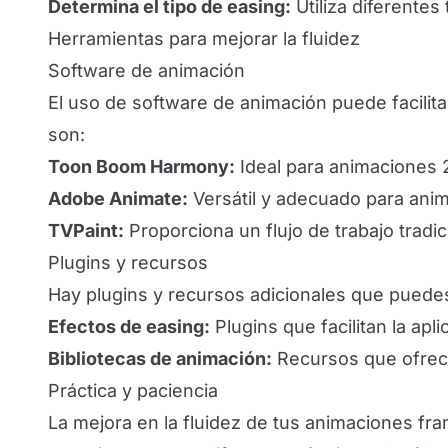
Determina el tipo de easing:
Utiliza diferentes
Herramientas para mejorar la fluidez
Software de animación
El uso de software de animación puede facili
son:
Toon Boom Harmony:
Ideal para animaciones 
Adobe Animate:
Versátil y adecuado para ani
TVPaint:
Proporciona un flujo de trabajo tradi
Plugins y recursos
Hay plugins y recursos adicionales que puedes 
Efectos de easing:
Plugins que facilitan la ap
Bibliotecas de animación:
Recursos que ofrece
Práctica y paciencia
La mejora en la fluidez de tus animaciones fra