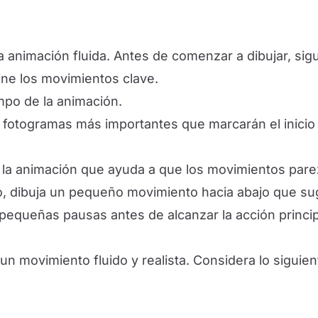
a animación fluida. Antes de comenzar a dibujar, sig
ne los movimientos clave.
mpo de la animación.
fotogramas más importantes que marcarán el inicio y
e la animación que ayuda a que los movimientos par
, dibuja un pequeño movimiento hacia abajo que sugie
pequeñas pausas antes de alcanzar la acción princip
 un movimiento fluido y realista. Considera lo siguien