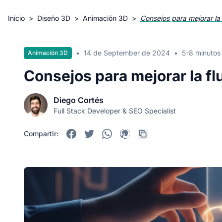
Inicio
>
Diseño 3D
>
Animación 3D
>
Consejos para mejorar la
•
14 de September de 2024
•
5-8 minutos
Animación 3D
Consejos para mejorar la f
Diego Cortés
Full Stack Developer & SEO Specialist
Compartir: