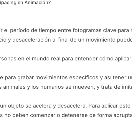
y Spacing en Animación?
ir el período de tiempo entre fotogramas clave para 
icio y desaceleración al final de un movimiento pued
sonas en el mundo real para entender cómo aplicar
 para grabar movimientos específicos y así tener un
s animales y los humanos se mueven, y trata de imit
 un objeto se acelera y desacelera. Para aplicar est
 no deben comenzar o detenerse de forma abrupta. 