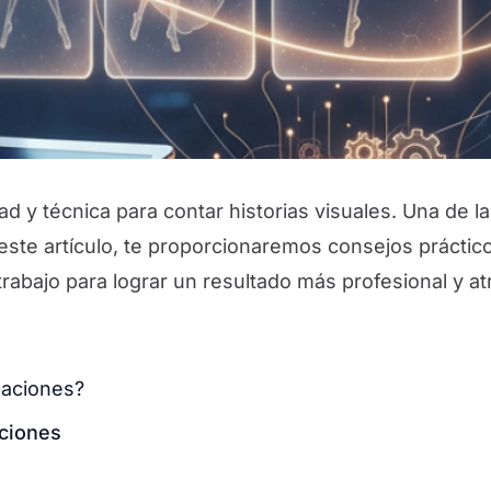
d y técnica para contar historias visuales. Una de l
este artículo, te proporcionaremos consejos práctico
abajo para lograr un resultado más profesional y atr
maciones?
aciones