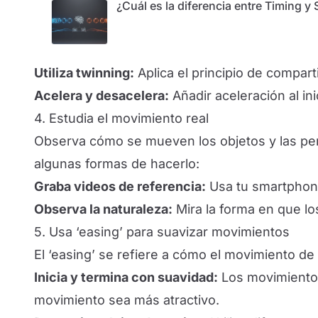
¿Cuál es la diferencia entre Timing 
Utiliza twinning:
Aplica el principio de compart
Acelera y desacelera:
Añadir aceleración al in
4. Estudia el movimiento real
Observa cómo se mueven los objetos y las per
algunas formas de hacerlo:
Graba videos de referencia:
Usa tu smartphone
Observa la naturaleza:
Mira la forma en que lo
5. Usa ‘easing’ para suavizar movimientos
El ‘easing’ se refiere a cómo el movimiento de
Inicia y termina con suavidad:
Los movimientos
movimiento sea más atractivo.